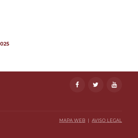
2025
MAPA WEB
|
AVISO LEGAL