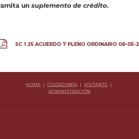
ramita un
suplemento de crédito
.
SC 1 25 ACUERDO 7 PLENO ORDINARIO 08-05-
HOME
|
CIUDADANÍA
|
VISITANTE
|
ADMINISTRACIÓN