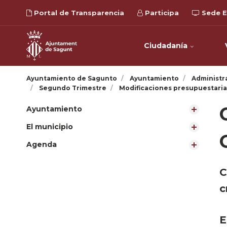
Portal de Transparencia
Participa
Sede E
Ciudadanía
Ayuntamiento de Sagunto
Ayuntamiento
Administr
Segundo Trimestre
Modificaciones presupuestaria
Ayuntamiento
El municipio
Agenda
C
c
E