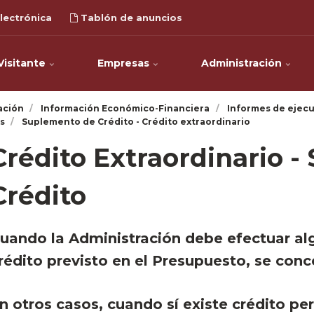
lectrónica
Tablón de anuncios
Visitante
Empresas
Administración
ación
Información Económico-Financiera
Informes de ejecu
s
Suplemento de Crédito - Crédito extraordinario
Crédito Extraordinario 
Crédito
uando la Administración debe efectuar alg
rédito previsto en el Presupuesto, se con
n otros casos, cuando sí existe crédito per