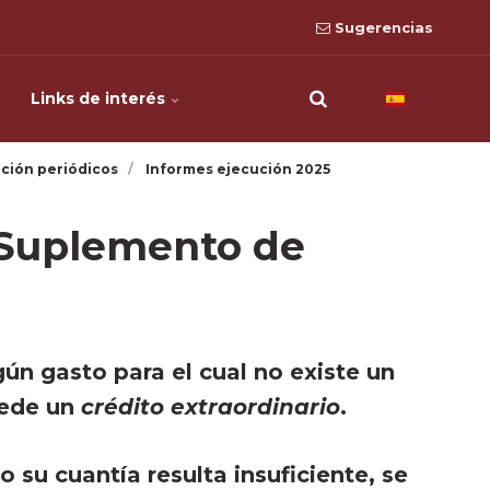
Sugerencias
Links de interés
ción periódicos
Informes ejecución 2025
- Suplemento de
ún gasto para el cual no existe un
cede un
crédito extraordinario
.
o su cuantía resulta insuficiente, se