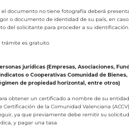
i el documento no tiene fotografía deberá presen
igor o documento de identidad de su país, en caso
oto del solicitante para proceder a su identificación
l trámite es gratuito.
ersonas jurídicas (Empresas, Asociaciones, Funda
indicatos o Cooperativas Comunidad de Bienes,
égimen de propiedad horizontal, entre otros)
ara obtener un certificado a nombre de su entidad
e Certificación de la Comunidad Valenciana (ACCV) 
eguir, ya que previamente debe remitir su solicit
ndica, y pagar una tasa.