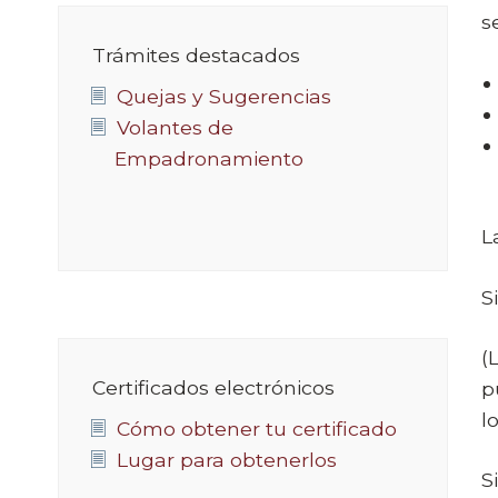
s
Trámites destacados
Quejas y Sugerencias
Volantes de
Empadronamiento
L
S
(
Certificados electrónicos
p
l
Cómo obtener tu certificado
Lugar para obtenerlos
S