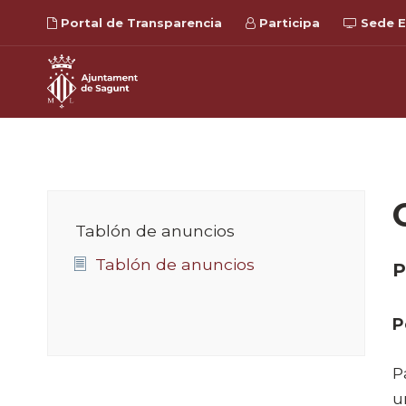
Portal de Transparencia
Participa
Sede E
Tablón de anuncios
Tablón de anuncios
P
P
P
u