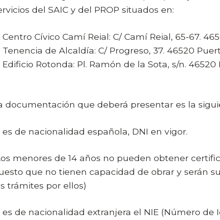
ervicios del SAIC y del PROP situados en:
Centro Cívico Camí Reial: C/ Camí Reial, 65-67. 4
Tenencia de Alcaldía: C/ Progreso, 37. 46520 Puer
Edificio Rotonda: Pl. Ramón de la Sota, s/n. 4652
a documentación que deberá presentar es la sigui
i es de nacionalidad española, DNI en vigor.
Los menores de 14 años no pueden obtener certifi
uesto que no tienen capacidad de obrar y serán sus
os trámites por ellos)
i es de nacionalidad extranjera el NIE (Número de Id