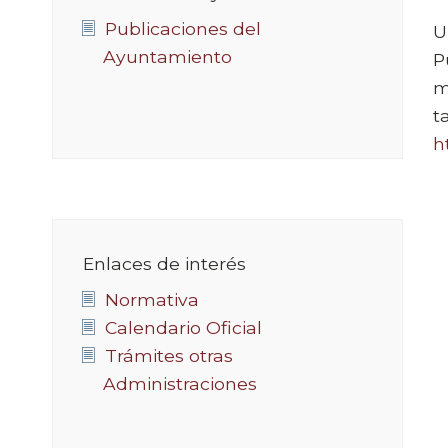
Publicaciones del
U
Ayuntamiento
P
m
t
h
Enlaces de interés
Normativa
Calendario Oficial
Trámites otras
Administraciones