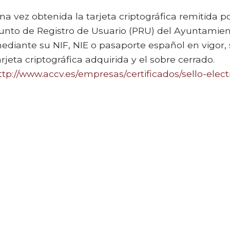
na vez obtenida la tarjeta criptográfica remitida 
unto de Registro de Usuario (PRU) del Ayuntamiento
ediante su NIF, NIE o pasaporte español en vigor, 
arjeta criptográfica adquirida y el sobre cerrado.
ttp://www.accv.es/empresas/certificados/sello-elec