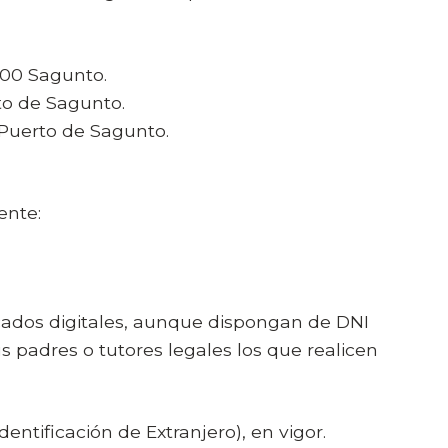
6500 Sagunto.
to de Sagunto.
0 Puerto de Sagunto.
ente:
cados digitales, aunque dispongan de DNI
 padres o tutores legales los que realicen
entificación de Extranjero), en vigor.