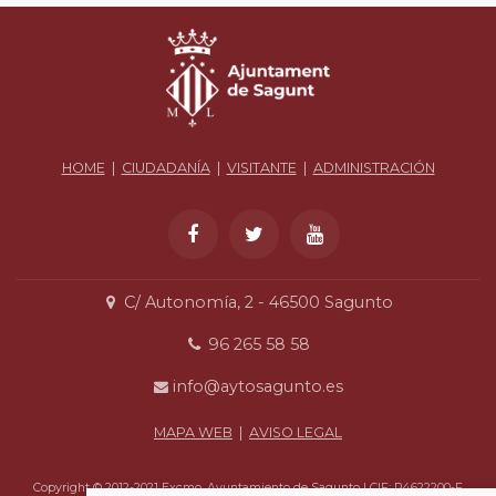
HOME
|
CIUDADANÍA
|
VISITANTE
|
ADMINISTRACIÓN
C/ Autonomía, 2 - 46500 Sagunto
96 265 58 58
info@aytosagunto.es
MAPA WEB
|
AVISO LEGAL
Copyright © 2012-2021 Excmo. Ayuntamiento de Sagunto | CIF: P4622200-F