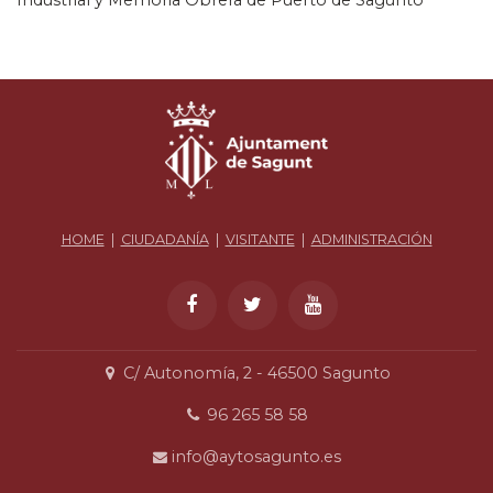
HOME
|
CIUDADANÍA
|
VISITANTE
|
ADMINISTRACIÓN
C/ Autonomía, 2 - 46500 Sagunto
96 265 58 58
info@aytosagunto.es