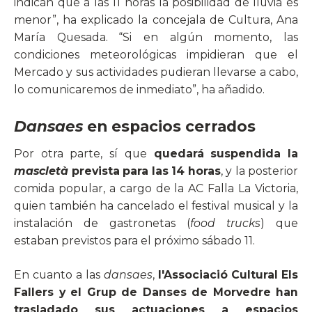
indican que a las 11 horas la posibilidad de lluvia es
menor”, ha explicado la concejala de Cultura, Ana
María Quesada. “Si en algún momento, las
condiciones meteorológicas impidieran que el
Mercado y sus actividades pudieran llevarse a cabo,
lo comunicaremos de inmediato”, ha añadido.
Dansaes
en espacios cerrados
Por otra parte, sí que
quedará suspendida la
mascletà
prevista para las 14 horas
, y la posterior
comida popular, a cargo de la AC Falla La Victoria,
quien también ha cancelado el festival musical y la
instalación de gastronetas (
food trucks
) que
estaban previstos para el próximo sábado 11.
En cuanto a las
dansaes
,
l'Associació Cultural Els
Fallers y el Grup de Danses de Morvedre han
trasladado sus actuaciones a espacios