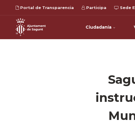
Portal de Transparencia
Participa
Sede E
Ciudadanía
Sagu
instru
Mund