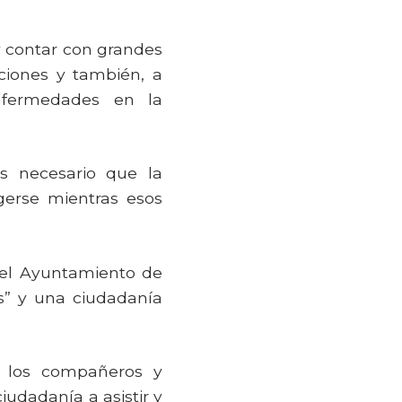
 y contar con grandes
ciones y también, a
enfermedades en la
s necesario que la
gerse mientras esos
del Ayuntamiento de
s” y una ciudadanía
s los compañeros y
udadanía a asistir y