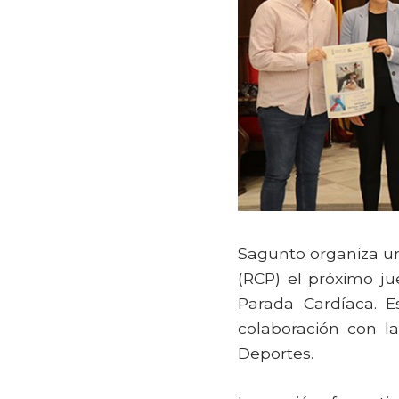
Sagunto organiza un
(RCP) el próximo ju
Parada Cardíaca. E
colaboración con la
Deportes.