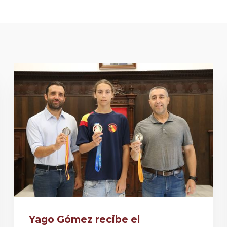
Yago Gómez recibe el