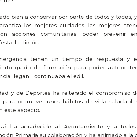
ente.
iado bien a conservar por parte de todos y todas,
garantiza los mejores cuidados, las mejores aten
 con acciones comunitarias, poder prevenir 
festado Timón.
ergencia tienen un tiempo de respuesta y e
ierto grado de formación para poder autoprote
cia llegan”, continuaba el edil.
idad y de Deportes ha reiterado el compromiso 
o para promover unos hábitos de vida saludable
 este aspecto.
nzá ha agradecido al Ayuntamiento y a todo
ión Primaria su colaboración y ha animado a la ci