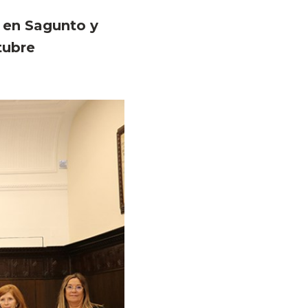
 en Sagunto y
tubre