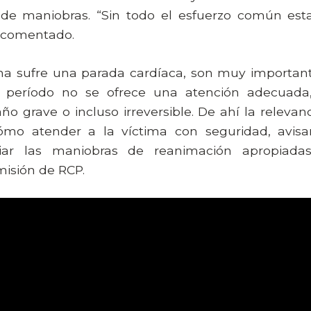
 de maniobras. “Sin todo el esfuerzo común est
a comentado.
a sufre una parada cardíaca, son muy importante
e período no se ofrece una atención adecuada
o grave o incluso irreversible. De ahí la relevan
mo atender a la víctima con seguridad, avisar
iar las maniobras de reanimación apropiadas
misión de RCP.