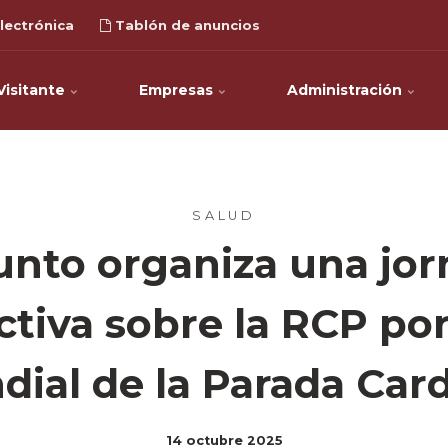
lectrónica
Tablón de anuncios
Visitante
Empresas
Administración
SALUD
nto organiza una jo
ctiva sobre la RCP por
ial de la Parada Car
14 octubre 2025