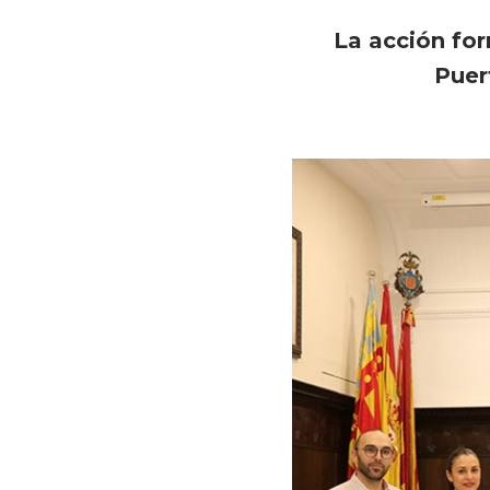
La acción fo
Puer