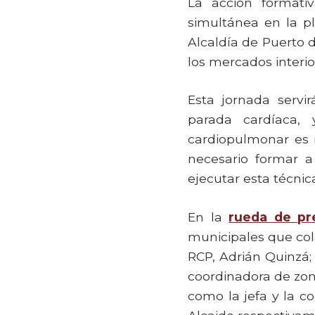
La acción formati
simultánea en la p
Alcaldía de Puerto d
los mercados interi
Esta jornada servi
parada cardíaca,
cardiopulmonar es 
necesario formar 
ejecutar esta técnic
En la
rueda de pr
municipales que cola
RCP, Adrián Quinzá;
coordinadora de zon
como la jefa y la c