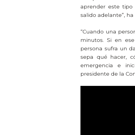
aprender este tipo
salido adelante”, h
“Cuando una person
minutos. Si en es
persona sufra un dañ
sepa qué hacer, có
emergencia e inic
presidente de la Co