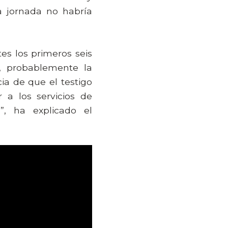
a jornada no habría
s los primeros seis
, probablemente la
cia de que el testigo
 a los servicios de
”, ha explicado el