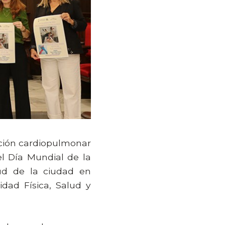
ación cardiopulmonar
el Día Mundial de la
lud de la ciudad en
idad Física, Salud y