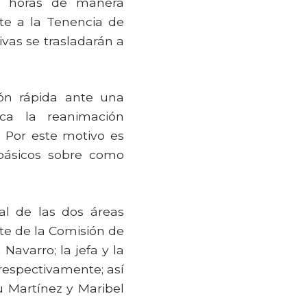
00 horas de manera
te a la Tenencia de
ivas se trasladarán a
ión rápida ante una
ca la reanimación
 Por este motivo es
básicos sobre como
al de las dos áreas
nte de la Comisión de
avarro; la jefa y la
respectivamente; así
u Martínez y Maribel