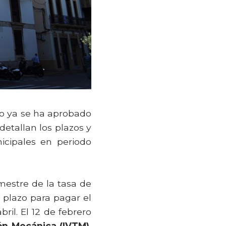
to ya se ha aprobado
detallan los plazos y
icipales en periodo
mestre de la tasa de
l plazo para pagar el
bril. El 12 de febrero
ón Mecánica (IVTM)
,