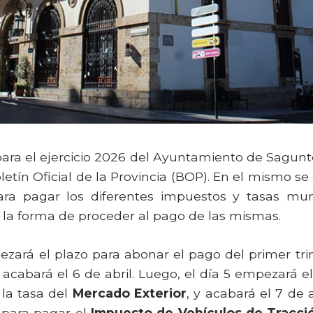
l para el ejercicio 2026 del Ayuntamiento de Sagun
letín Oficial de la Provincia (BOP). En el mismo se 
para pagar los diferentes impuestos y tasas mun
o la forma de proceder al pago de las mismas.
ezará el plazo para abonar el pago del primer tri
 acabará el 6 de abril. Luego, el día 5 empezará e
 la tasa del
Mercado Exterior
, y acabará el 7 de a
 para pagar el
Impuesto de Vehículos de Tracci