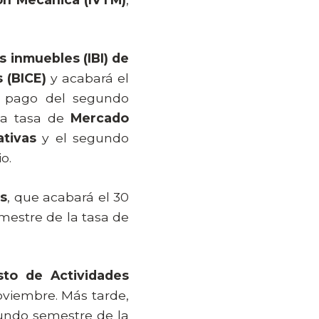
 inmuebles (IBI) de
 (BICE)
y acabará el
de pago del segundo
 la tasa de
Mercado
tivas
y el segundo
o.
s
, que acabará el 30
imestre de la tasa de
sto de Actividades
noviembre. Más tarde,
gundo semestre de la