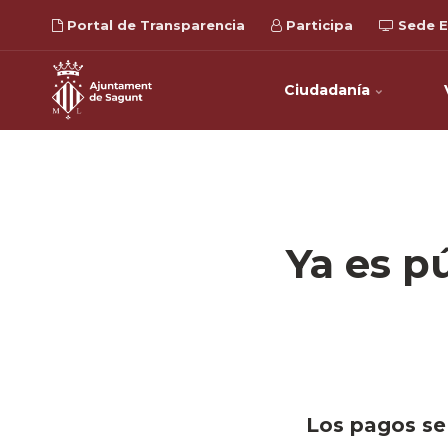
Portal de Transparencia
Participa
Sede E
Ciudadanía
Ya es pú
Los pagos se 