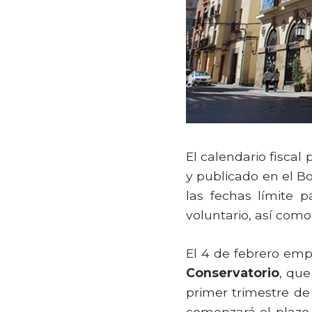
El calendario fisca
y publicado en el Bo
las fechas límite 
voluntario, así com
El 4 de febrero emp
Conservatorio
, que
primer trimestre de
comenzará el plazo