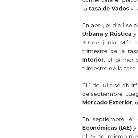
la
tasa de Vados
y 
En abril, el día 1 se
Urbana y Rústica
30 de junio. Más a
trimestre de la ta
Interior
, el primer
trimestre de la tasa
El 1 de julio se abri
de septiembre. Luego
Mercado Exterior
, 
En septiembre, el 
Económicas (IAE)
y 
el 25 del mismo mes