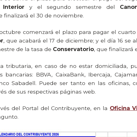
Interior
y el segundo semestre del
Cano
e finalizará el 30 de noviembre.
e octubre comenzará el plazo para pagar el cuarto 
or
, que acabará el 17 de diciembre; y el día 16 se a
mestre de la tasa de
Conservatorio
, que finalizará 
a tributaria, en caso de no estar domiciliada, p
es bancarias: BBVA, CaixaBank, Ibercaja, Cajama
nco Sabadell. Puede ser tanto en las oficinas, 
vés de sus respectivas páginas web.
avés del Portal del Contribuyente, en la
Oficina V
gunto.