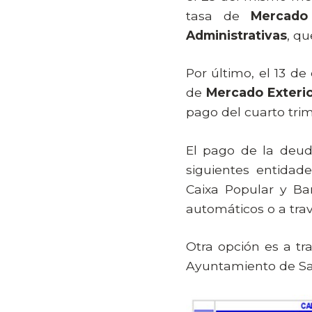
tasa de
Mercado 
Administrativas
, qu
Por último, el 13 d
de
Mercado Exteri
pago del cuarto tri
El pago de la deud
siguientes entidad
Caixa Popular y Ba
automáticos o a tra
Otra opción es a tr
Ayuntamiento de Sa