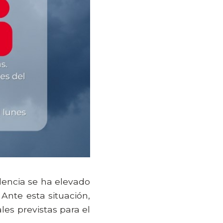
alencia se ha elevado
 Ante esta situación,
es previstas para el