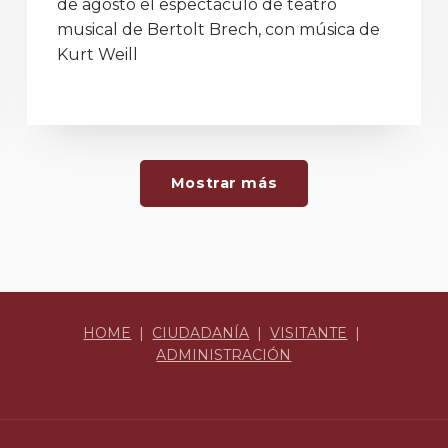
de agosto el espectáculo de teatro
musical de Bertolt Brech, con música de
Kurt Weill
Mostrar más
HOME
|
CIUDADANÍA
|
VISITANTE
|
ADMINISTRACIÓN