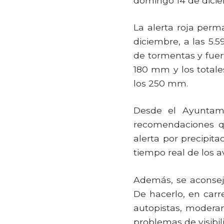
domingo 14 de dici
La alerta roja perm
diciembre, a las 5.
de tormentas y fuer
180 mm y los totale
los 250 mm.
Desde el Ayuntam
recomendaciones qu
alerta por precipit
tiempo real de los a
Además, se aconseja
De hacerlo, en carr
autopistas, modera
problemas de visibil