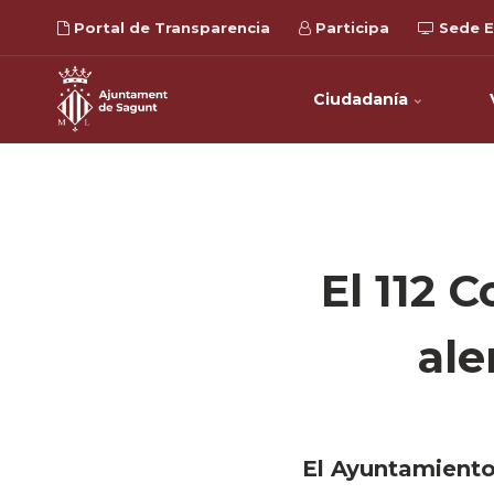
Portal de Transparencia
Participa
Sede E
Ciudadanía
El 112 
ale
El Ayuntamiento