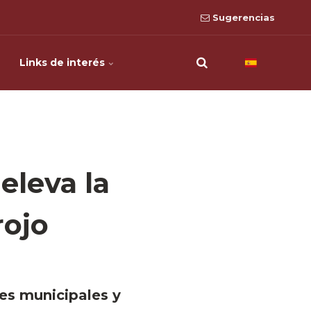
Sugerencias
Links de interés
eleva la
rojo
es municipales y