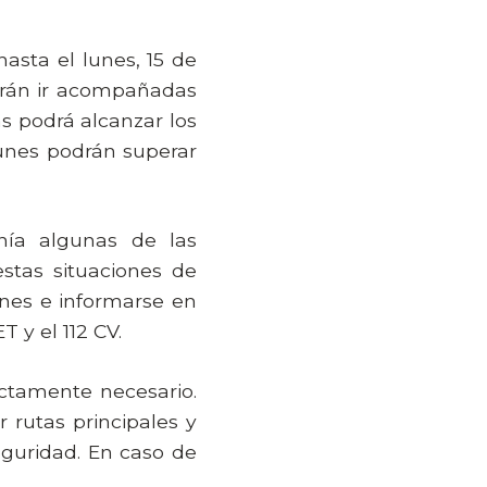
asta el lunes, 15 de
odrán ir acompañadas
s podrá alcanzar los
lunes podrán superar
ía algunas de las
stas situaciones de
ones e informarse en
 y el 112 CV.
ictamente necesario.
 rutas principales y
guridad. En caso de