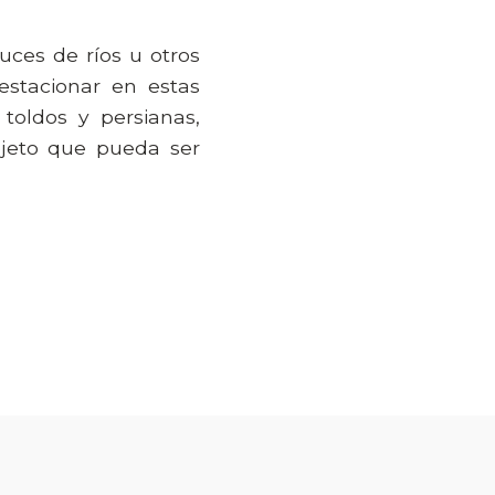
ces de ríos u otros
stacionar en estas
toldos y persianas,
bjeto que pueda ser