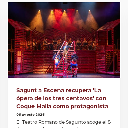
Sagunt a Escena recupera 'La
ópera de los tres centavos' con
Coque Malla como protagonista
06 agosto 2026
El Teatro Romano de Sagunto acoge el 8