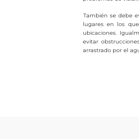
También se debe ev
lugares en los qu
ubicaciones. Igual
evitar obstruccion
arrastrado por el ag