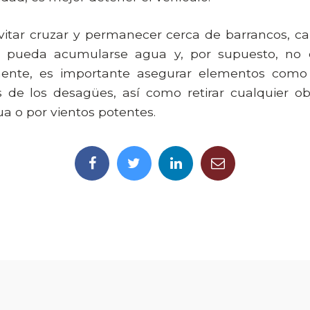
itar cruzar y permanecer cerca de barrancos, cau
e pueda acumularse agua y, por supuesto, no e
mente, es importante asegurar elementos como 
es de los desagües, así como retirar cualquier o
ua o por vientos potentes.