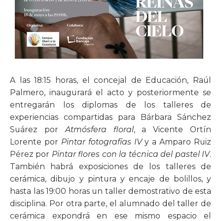
A las 18:15 horas, el concejal de Educación, Raúl
Palmero, inaugurará el acto y posteriormente se
entregarán los diplomas de los talleres de
experiencias compartidas para Bárbara Sánchez
Suárez por
Atmósfera floral
, a Vicente Ortín
Lorente por
Pintar fotografías IV
y a Amparo Ruiz
Pérez por
Pintar flores con la técnica del pastel IV
.
También habrá exposiciones de los talleres de
cerámica, dibujo y pintura y encaje de bolillos, y
hasta las 19:00 horas un taller demostrativo de esta
disciplina. Por otra parte, el alumnado del taller de
cerámica expondrá en ese mismo espacio el