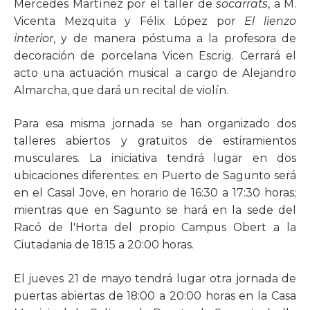
Mercedes Martínez por el taller de
socarrats
, a M.
Vicenta Mezquita y Félix López por
El lienzo
interior
, y de manera póstuma a la profesora de
decoración de porcelana Vicen Escrig. Cerrará el
acto una actuación musical a cargo de Alejandro
Almarcha, que dará un recital de violín.
Para esa misma jornada se han organizado dos
talleres abiertos y gratuitos de estiramientos
musculares. La iniciativa tendrá lugar en dos
ubicaciones diferentes: en Puerto de Sagunto será
en el Casal Jove, en horario de 16:30 a 17:30 horas;
mientras que en Sagunto se hará en la sede del
Racó de l'Horta del propio Campus Obert a la
Ciutadania de 18:15 a 20:00 horas.
El jueves 21 de mayo tendrá lugar otra jornada de
puertas abiertas de 18:00 a 20:00 horas en la Casa