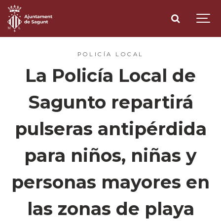
POLICÍA LOCAL
La Policía Local de
Sagunto repartirá
pulseras antipérdida
para niños, niñas y
personas mayores en
las zonas de playa