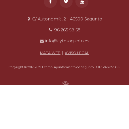
C/ Autonomía, 2 - 46500 Sagunto
96 265 58 58
info@aytosagunto.es
MAPA WEB
|
AVISO LEGAL
Copyright © 2012-2021 Excmo. Ayuntamiento de Sagunto | CIF: P4622200-F