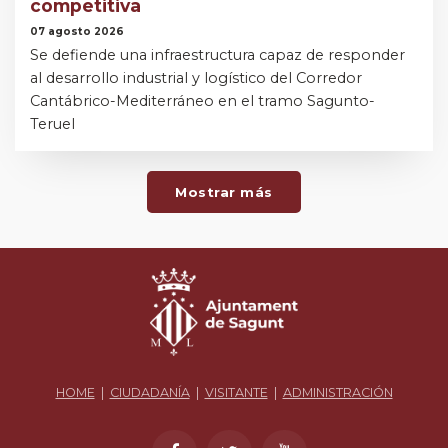
competitiva
07 agosto 2026
Se defiende una infraestructura capaz de responder
al desarrollo industrial y logístico del Corredor
Cantábrico-Mediterráneo en el tramo Sagunto-
Teruel
Mostrar más
HOME
|
CIUDADANÍA
|
VISITANTE
|
ADMINISTRACIÓN