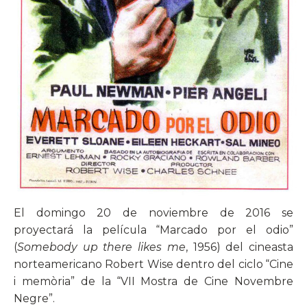
El domingo 20 de noviembre de 2016 se
proyectará la película “Marcado por el odio”
(
Somebody up there likes me
, 1956) del cineasta
norteamericano Robert Wise dentro del ciclo “Cine
i memòria” de la “VII Mostra de Cine Novembre
Negre”.