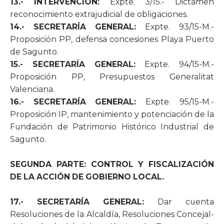
13.- INTERVENCIÓN:
Expte. 3/15.- Dictamen
reconocimiento extrajudicial de obligaciones.
14.- SECRETARÍA GENERAL:
Expte. 93/15-M.-
Proposición PP, defensa concesiones Playa Puerto
de Sagunto.
15.- SECRETARÍA GENERAL:
Expte. 94/15-M.-
Proposición PP, Presupuestos Generalitat
Valenciana.
16.- SECRETARÍA GENERAL:
Expte. 95/15-M.-
Proposición IP, mantenimiento y potenciación de la
Fundación de Patrimonio Histórico Industrial de
Sagunto.
SEGUNDA PARTE: CONTROL Y FISCALIZACIÓN
DE LA ACCIÓN DE GOBIERNO LOCAL.
17.- SECRETARÍA GENERAL:
Dar cuenta
Resoluciones de la Alcaldía, Resoluciones Concejal-