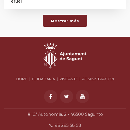
Teruel
Mostrar más
HOME
|
CIUDADANÍA
|
VISITANTE
|
ADMINISTRACIÓN
C/ Autonomía, 2 - 46500 Sagunto
96 265 58 58