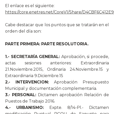
El enlace es el siguiente:
https://core.enetres.net/CoreV1/Share/D4CBF6C41
Cabe destacar que los puntos que se tratarán en el
orden del día son:
PARTE PRIMERA: PARTE RESOLUTORIA.
1.- SECRETARÍA GENERAL:
Aprobación, si procede,
actas sesiones anteriores: Extraordinaria
21.Noviembre.2015, Ordinaria 24.Noviembre.15 y
Extraordinaria 9.Diciembre.15
2.- INTERVENCION:
Aprobación Presupuesto
Municipal y documentación complementaria.
3.- PERSONAL:
Dictamen aprobación Relación de
Puestos de Trabajo 2016.
4.- URBANISMO:
Expte. 8/14-Pl.- Dictamen
modificación Puntual PGOU de Sagunto para