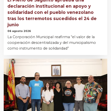
declaración institucional en apoyo y
solidaridad con el pueblo venezolano
tras los terremotos sucedidos el 24 de
junio
06 agosto 2026
La Corporación Municipal reafirma “el valor de la
cooperación descentralizada y del municipalismo
como instrumento de solidaridad”