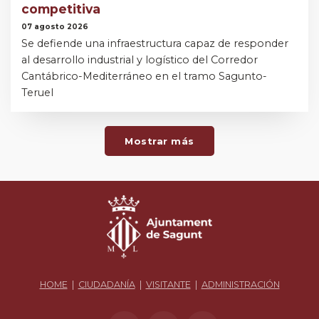
competitiva
07 agosto 2026
Se defiende una infraestructura capaz de responder
al desarrollo industrial y logístico del Corredor
Cantábrico-Mediterráneo en el tramo Sagunto-
Teruel
Mostrar más
HOME
|
CIUDADANÍA
|
VISITANTE
|
ADMINISTRACIÓN