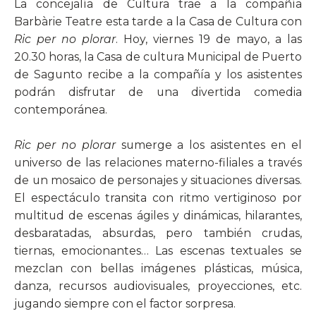
La concejalía de Cultura trae a la compañía
Barbàrie Teatre esta tarde a la Casa de Cultura con
Ric per no plorar
. Hoy, viernes 19 de mayo, a las
20.30 horas, la Casa de cultura Municipal de Puerto
de Sagunto recibe a la compañía y los asistentes
podrán disfrutar de una divertida comedia
contemporánea.
Ric per no plorar
sumerge a los asistentes en el
universo de las relaciones materno-filiales a través
de un mosaico de personajes y situaciones diversas.
El espectáculo transita con ritmo vertiginoso por
multitud de escenas ágiles y dinámicas, hilarantes,
desbaratadas, absurdas, pero también crudas,
tiernas, emocionantes… Las escenas textuales se
mezclan con bellas imágenes plásticas, música,
danza, recursos audiovisuales, proyecciones, etc.
jugando siempre con el factor sorpresa.