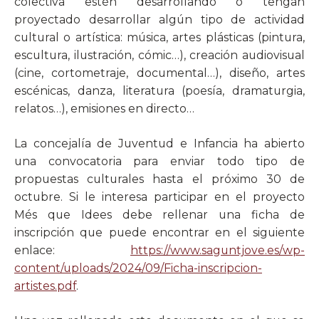
colectiva estén desarrollando o tengan
proyectado desarrollar algún tipo de actividad
cultural o artística: música, artes plásticas (pintura,
escultura, ilustración, cómic…), creación audiovisual
(cine, cortometraje, documental…), diseño, artes
escénicas, danza, literatura (poesía, dramaturgia,
relatos…), emisiones en directo…
La concejalía de Juventud e Infancia ha abierto
una convocatoria para enviar todo tipo de
propuestas culturales hasta el próximo 30 de
octubre. Si le interesa participar en el proyecto
Més que Idees debe rellenar una ficha de
inscripción que puede encontrar en el siguiente
enlace:
https://www.saguntjove.es/wp-
content/uploads/2024/09/Ficha-inscripcion-
artistes.pdf
.