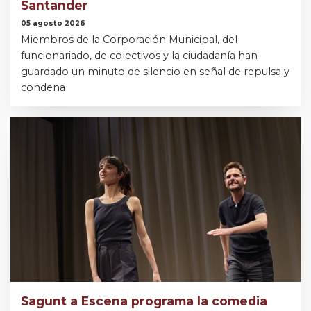
Santander
05 agosto 2026
Miembros de la Corporación Municipal, del
funcionariado, de colectivos y la ciudadanía han
guardado un minuto de silencio en señal de repulsa y
condena
Sagunt a Escena programa la comedia