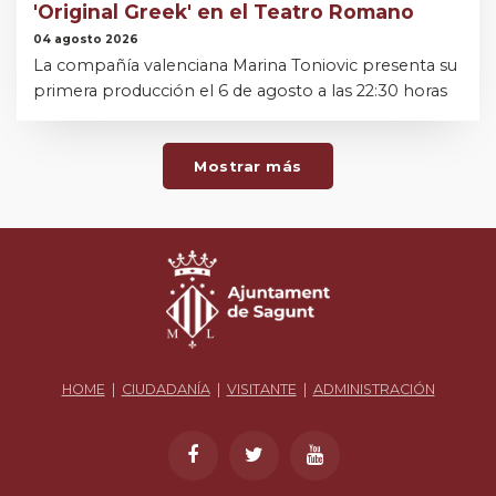
'Original Greek' en el Teatro Romano
04 agosto 2026
La compañía valenciana Marina Toniovic presenta su
primera producción el 6 de agosto a las 22:30 horas
Mostrar más
HOME
|
CIUDADANÍA
|
VISITANTE
|
ADMINISTRACIÓN