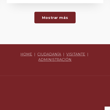
Mostrar más
HOME
|
CIUDADANÍA
|
VISITANTE
|
ADMINISTRACIÓN