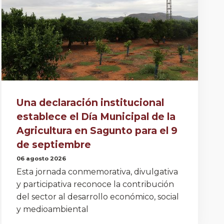
Una declaración institucional
establece el Día Municipal de la
Agricultura en Sagunto para el 9
de septiembre
06 agosto 2026
Esta jornada conmemorativa, divulgativa
y participativa reconoce la contribución
del sector al desarrollo económico, social
y medioambiental