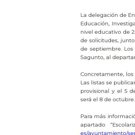
La delegación de E
Educación, Investig
nivel educativo de 2
de solicitudes, jun
de septiembre. Los
Sagunto, al depart
Concretamente, los
Las listas se public
provisional y el 5 
será el 8 de octubre.
Para más informaci
apartado “Escola
es/ayuntamiento/ser