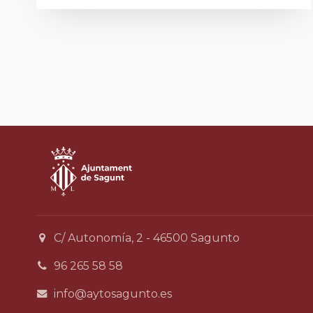
C/ Autonomía, 2 - 46500 Sagunto
96 265 58 58
info@aytosagunto.es