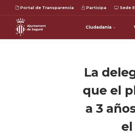
Portal de Transparencia
Participa
Sede E
Ciudadanía
La dele
que el p
a 3 años
el