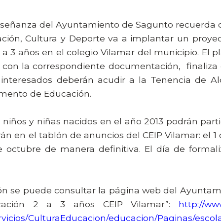
nseñanza del Ayuntamiento de Sagunto recuerda qu
ación, Cultura y Deporte va a implantar un proye
 a 3 años en el colegio Vilamar del municipio. El 
to con la correspondiente documentación,
finaliza
 interesados deberán acudir a la Tenencia de Al
amento de Educación.
niños y niñas nacidos en el año 2013 podrán parti
arán en el tablón de anuncios del CEIP Vilamar: el 
de octubre de manera definitiva. El día de formal
ón se puede consultar la página web del Ayuntami
rización 2 a 3 años CEIP Vilamar”:
http://ww
vicios/CulturaEducacion/educacion/Paginas/escola