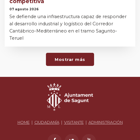
competitiva
07 agosto 2026
Se defiende una infraestructura capaz de responder
al desarrollo industrial y logístico del Corredor
Cantábrico-Mediterráneo en el tramo Sagunto-
Teruel
Mostrar más
HOME
|
CIUDADANÍA
|
VISITANTE
|
ADMINISTRACIÓN