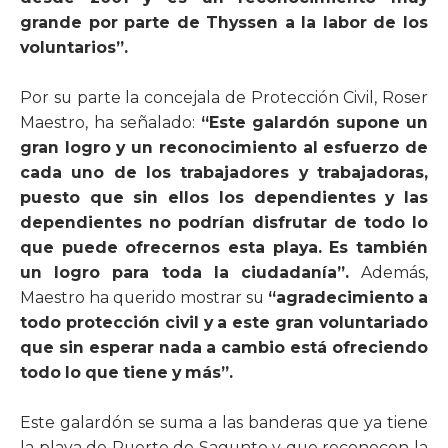
grande por parte de Thyssen a la labor de los
voluntarios”.
Por su parte la concejala de Protección Civil, Roser
Maestro, ha señalado:
“Este galardón s
upone un
gran logro y un reconocimiento al esfuerzo de
cada uno de los trabajadores y trabajadoras,
puesto que sin ellos los dependientes y las
dependientes no podrían disfrutar de todo lo
que puede ofrecernos esta playa. Es también
un logro para toda la ciudadanía”.
Además,
Maestro ha querido mostrar su
“agradecimiento a
todo protección civil y a este gran voluntariado
que sin esperar nada a cambio está ofreciendo
todo lo que tiene y más”.
Este galardón se suma a las banderas que ya tiene
la playa de Puerto de Sagunto y que reconocen la