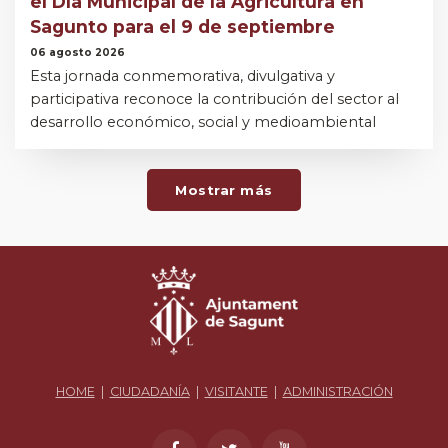
el Día Municipal de la Agricultura en
Sagunto para el 9 de septiembre
06 agosto 2026
Esta jornada conmemorativa, divulgativa y
participativa reconoce la contribución del sector al
desarrollo económico, social y medioambiental
Mostrar más
HOME
|
CIUDADANÍA
|
VISITANTE
|
ADMINISTRACIÓN