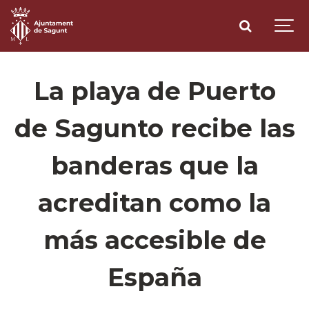
La playa de Puerto
de Sagunto recibe las
banderas que la
acreditan como la
más accesible de
España