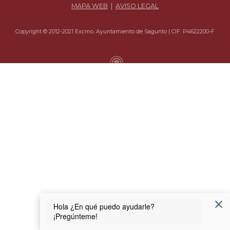
MAPA WEB
|
AVISO LEGAL
Copyright © 2012-2021 Excmo. Ayuntamiento de Sagunto | CIF: P4622200-F