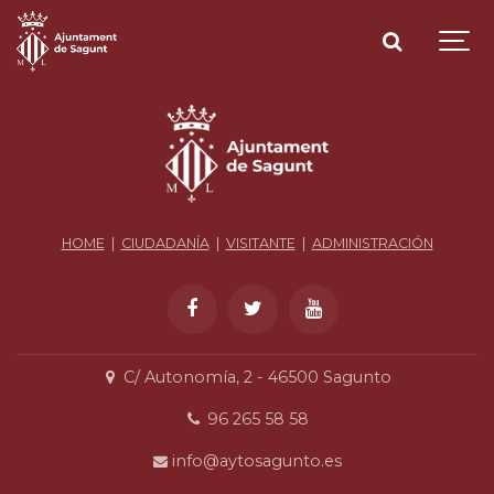
HOME
|
CIUDADANÍA
|
VISITANTE
|
ADMINISTRACIÓN
C/ Autonomía, 2 - 46500 Sagunto
96 265 58 58
info@aytosagunto.es