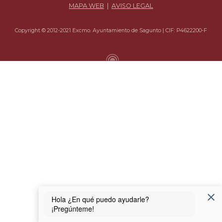
MAPA WEB
|
AVISO LEGAL
Copyright © 2012-2021 Excmo. Ayuntamiento de Sagunto | CIF: P4622200-F