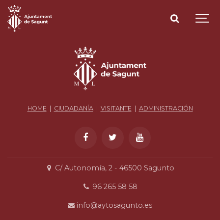
HOME
|
CIUDADANÍA
|
VISITANTE
|
ADMINISTRACIÓN
C/ Autonomía, 2 - 46500 Sagunto
96 265 58 58
info@aytosagunto.es