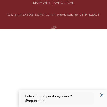
MAPA WEB
|
AVISO LEGAL
Copyright © 2012-2021 Excmo. Ayuntamiento de Sagunto | CIF: P4622200-F