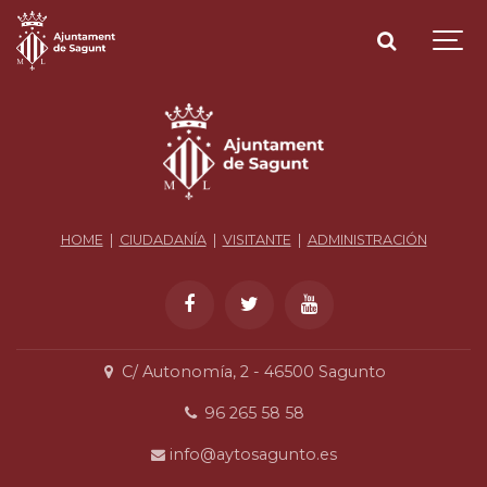
HOME
|
CIUDADANÍA
|
VISITANTE
|
ADMINISTRACIÓN
C/ Autonomía, 2 - 46500 Sagunto
96 265 58 58
info@aytosagunto.es