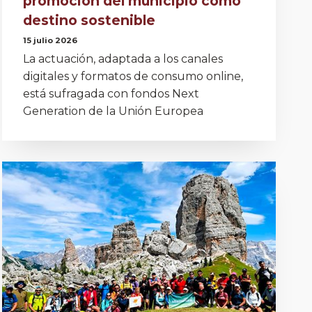
promoción del municipio como
destino sostenible
15 julio 2026
La actuación, adaptada a los canales
digitales y formatos de consumo online,
está sufragada con fondos Next
Generation de la Unión Europea