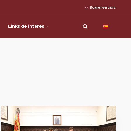
Sugerencias
Links de interés