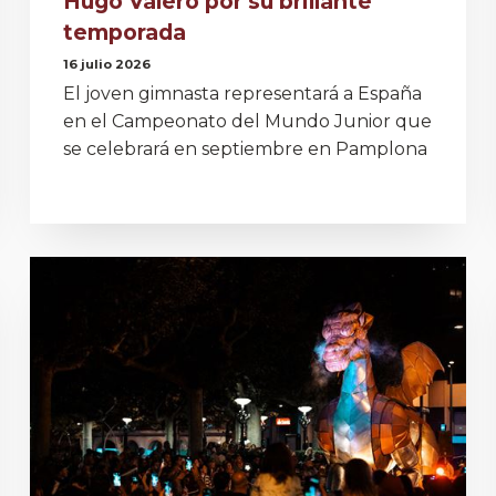
Hugo Valero por su brillante
temporada
16 julio 2026
El joven gimnasta representará a España
en el Campeonato del Mundo Junior que
se celebrará en septiembre en Pamplona