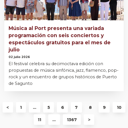
Música al Port presenta una variada
programación con seis conciertos y
espectáculos gratuitos para el mes de
julio
02 julio 2026
El festival celebra su decimoctava edición con
propuestas de música sinfónica, jazz, flamenco, pop-
rock y un encuentro de grupos históricos de Puerto
de Sagunto
˂
1
...
5
6
7
8
9
10
11
...
1367
˃