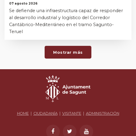
07 agosto 2026
Se defiende una infraestructura capaz de responder
al desarrollo industrial y logístico del Corredor
Cantábrico-Mediterráneo en el tramo Sagunto-
Teruel
Mostrar más
HOME
|
CIUDADANÍA
|
VISITANTE
|
ADMINISTRACIÓN