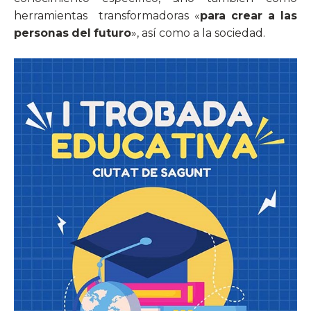
herramientas transformadoras «
para crear a las
personas del futuro
», así como a la sociedad.