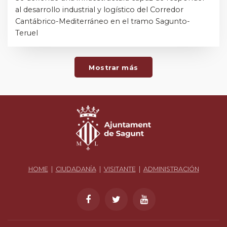
al desarrollo industrial y logístico del Corredor
Cantábrico-Mediterráneo en el tramo Sagunto-
Teruel
Mostrar más
HOME
|
CIUDADANÍA
|
VISITANTE
|
ADMINISTRACIÓN