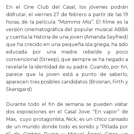
En el Cine Club del Casal, los jóvenes podrán
disfrutar, el viernes 27 de febrero a partir de las 19
horas, de la película
“Mamma Mia”.
El filme es la
versión cinematográfica del popular musical ABBA
y cuenta la historia de una joven (Amanda Seyfried)
que ha crecido en una pequeña isla griega, ha sido
educada por una madre rebelde y poco
convencional (Streep), que siempre se ha negado a
revelarle la identidad de su padre. Cuando, por fin,
parece que la joven está a punto de saberlo,
aparecen tres posibles candidatos (Brosnan, Firth y
Skarsgard).
Durante todo el fin de semana se pueden visitar
dos exposiciones en el Casal Jove: “En vapor” de
Max,
cuyo protagonista, Nick, es un chico cansado
de un mundo donde todo es sonido y “Pillada por