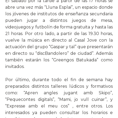
El sábado por la tarde a partir de las 17 horas se
abre una vez más “Lluna Esplai”, un espacio donde
los jóvenes de institutos de enseñanza secundaria
pueden jugar a distintos juegos de mesa,
videojuegos y futbolín de forma gratuita y hasta las
21 horas. Por otro lado, a partir de las 19.30 horas,
vuelve la música en directo al Casal Jove con la
actuación del grupo “Gaspar y tal” que presentarán
en directo su “discBandolero” de ciudad”. Además
también estarán los “Greengos Batukada” como
invitados.
Por último, durante todo el fin de semana hay
preparados distintos talleres lúdicos y formativos
como: “Apren angles jugant amb Skipo”,
“Pequecontes digitals”, “Mami, jo vull cuinar”, y
“Expresse amb el meu cos” , entre otros. Los
interesados ya pueden consultar los horarios e