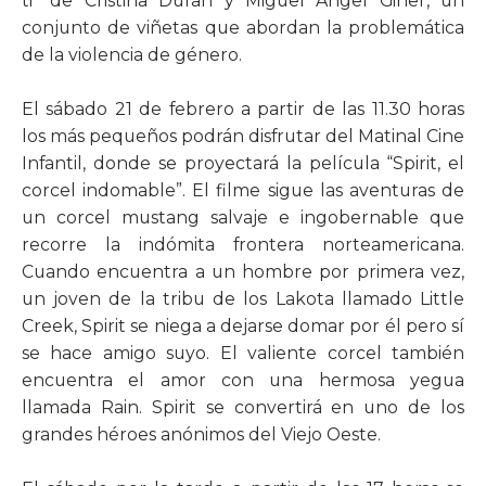
ti” de Cristina Duran y Miguel Ángel Giner, un
conjunto de viñetas que abordan la problemática
de la violencia de género.
El sábado 21 de febrero a partir de las 11.30 horas
los más pequeños podrán disfrutar del Matinal Cine
Infantil, donde se proyectará la película “Spirit, el
corcel indomable”. El filme sigue las aventuras de
un corcel mustang salvaje e ingobernable que
recorre la indómita frontera norteamericana.
Cuando encuentra a un hombre por primera vez,
un joven de la tribu de los Lakota llamado Little
Creek, Spirit se niega a dejarse domar por él pero sí
se hace amigo suyo. El valiente corcel también
encuentra el amor con una hermosa yegua
llamada Rain. Spirit se convertirá en uno de los
grandes héroes anónimos del Viejo Oeste.