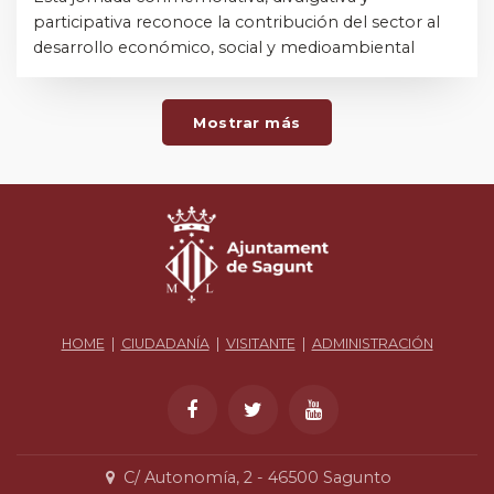
participativa reconoce la contribución del sector al
desarrollo económico, social y medioambiental
Mostrar más
HOME
|
CIUDADANÍA
|
VISITANTE
|
ADMINISTRACIÓN
C/ Autonomía, 2 - 46500 Sagunto