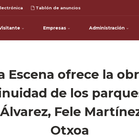
lectrónica
Tablón de anuncios
Visitante
Empresas
Administración
 Escena ofrece la obr
inuidad de los parque
Álvarez, Fele Martíne
Otxoa