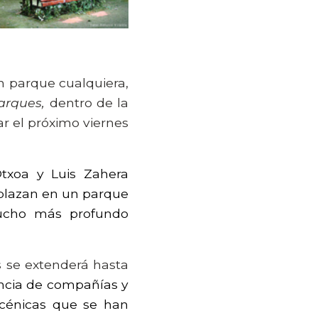
 parque cualquiera,
arques,
dentro de la
ar el próximo viernes
Otxoa y Luis Zahera
mplazan en un parque
mucho más profundo
s se extenderá hasta
sencia de compañías y
scénicas que se han