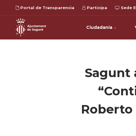
Portal de Transparencia
Participa
Sede E
Ciudadanía
Sagunt a
“Cont
Roberto 