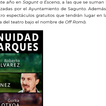
ste año en
Sagunt a Escena
, a las que se suman 
zadas por el Ayuntamiento de Sagunto. Además, 
tro espectáculos gratuitos que tendrán lugar en la
 del teatro bajo el nombre de
Off Romà.