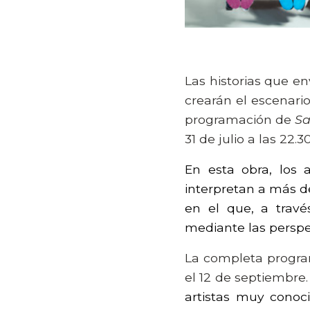
Las historias que 
crearán el escenario
programación de
Sa
31 de julio a las 22
En esta obra, los 
interpretan a más d
en el que, a trav
mediante las perspec
La completa program
el 12 de septiembre
artistas muy conoc