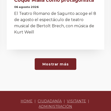
06 agosto 2026
El Teatro Romano de Sagunto acoge el 8
de agosto el espectáculo de teatro
musical de Bertolt Brech, con música de
Kurt Weill
Mostrar más
HOME
|
CIUDADANÍA
|
VISITANTE
|
ADMINISTRACIÓN