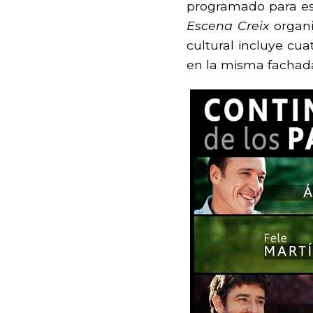
programado para e
Escena Creix
organi
cultural incluye cua
en la misma fachada