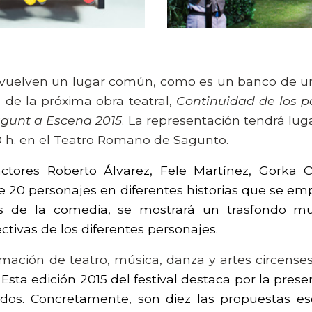
envuelven un lugar común, como es un banco de un
 de la próxima obra teatral,
Continuidad de los p
gunt a Escena 2015
. La representación tendrá lug
.30 h. en el Teatro Romano de Sagunto.
actores
Roberto Álvarez, Fele Martínez, Gorka 
e 20 personajes en diferentes historias que se e
és de la comedia, se mostrará un trasfondo 
tivas de los diferentes personajes.
ación de teatro, música, danza y artes circense
.
Esta edición 2015 del festival destaca por la pre
idos. Concretamente, son diez las propuestas e