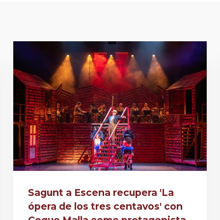
Sagunt a Escena recupera 'La
ópera de los tres centavos' con
Coque Malla como protagonista