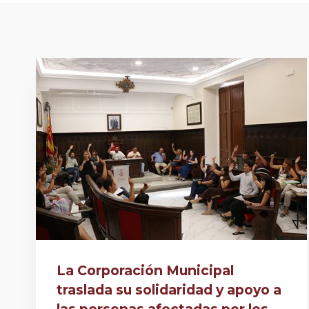
La Corporación Municipal
traslada su solidaridad y apoyo a
las personas afectadas por los