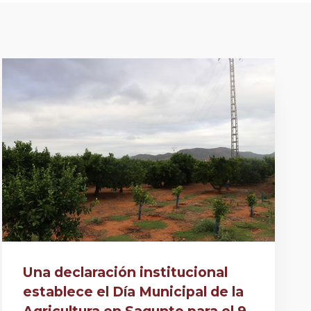
Una declaración institucional
establece el Día Municipal de la
Agricultura en Sagunto para el 9