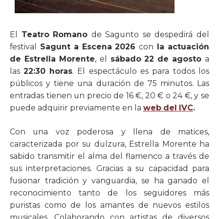
El
Teatro Romano
de Sagunto se despedirá del
festival
Sagunt a Escena 2026
con
la actuación
de
Estrella Morente
, el
sábado 22 de agosto
a
las
22:30 horas
. El espectáculo es para todos los
públicos y tiene una duración de 75 minutos. Las
entradas tienen un precio de 16 €, 20 € o 24 €, y se
puede adquirir previamente en la
web del IVC
.
Con una voz poderosa y llena de matices,
caracterizada por su dulzura, Estrella Morente ha
sabido transmitir el alma del flamenco a través de
sus interpretaciones. Gracias a su capacidad para
fusionar tradición y vanguardia, se ha ganado el
reconocimiento tanto de los seguidores más
puristas como de los amantes de nuevos estilos
musicales. Colaborando con artistas de diversos