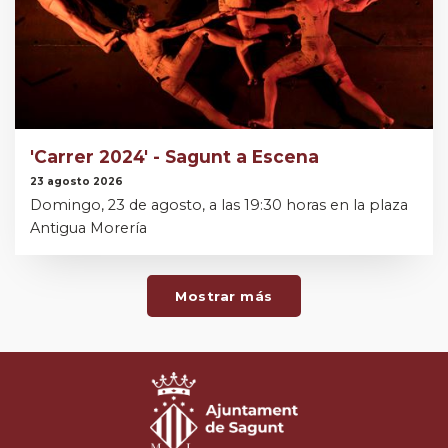
'Carrer 2024' - Sagunt a Escena
23 agosto 2026
Domingo, 23 de agosto, a las 19:30 horas en la plaza
Antigua Morería
Mostrar más