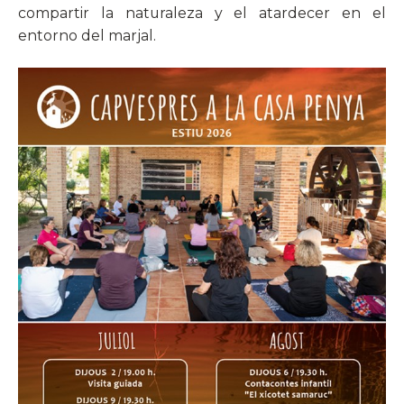
compartir la naturaleza y el atardecer en el
entorno del marjal.