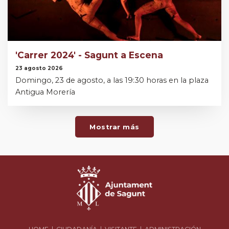
'Carrer 2024' - Sagunt a Escena
23 agosto 2026
Domingo, 23 de agosto, a las 19:30 horas en la plaza
Antigua Morería
Mostrar más