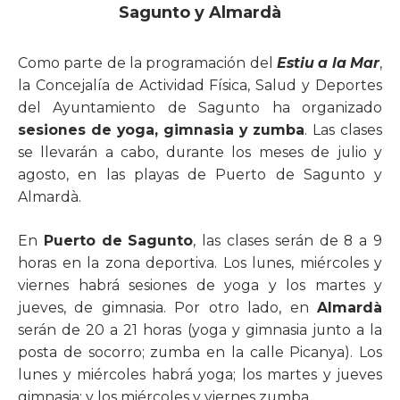
Sagunto y Almardà
Como parte de la programación del
Estiu a la Mar
,
la Concejalía de Actividad Física, Salud y Deportes
del Ayuntamiento de Sagunto ha organizado
sesiones de yoga, gimnasia y zumba
. Las clases
se llevarán a cabo, durante los meses de julio y
agosto, en las playas de Puerto de Sagunto y
Almardà.
En
Puerto de Sagunto
, las clases serán de 8 a 9
horas en la zona deportiva. Los lunes, miércoles y
viernes habrá sesiones de yoga y los martes y
jueves, de gimnasia. Por otro lado, en
Almardà
serán de 20 a 21 horas (yoga y gimnasia junto a la
posta de socorro; zumba en la calle Picanya). Los
lunes y miércoles habrá yoga; los martes y jueves
gimnasia; y los miércoles y viernes zumba.