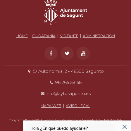
HOME
|
CIUDADANÍA
|
VISITANTE
|
ADMINISTRACIÓN
C/ Autonomía, 2 - 46500 Sagunto
96 265 58 58
info@aytosagunto.es
MAPA WEB
|
AVISO LEGAL
Copyright © 2012-2021 Excmo. Ayuntamiento de Sagunto | CIF: P4622200-F