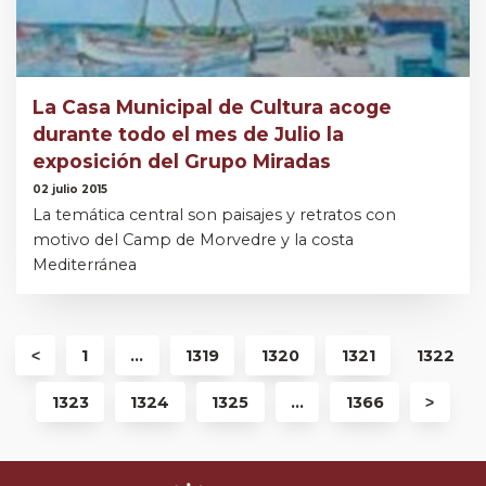
La Casa Municipal de Cultura acoge
durante todo el mes de Julio la
exposición del Grupo Miradas
02 julio 2015
La temática central son paisajes y retratos con
motivo del Camp de Morvedre y la costa
Mediterránea
˂
1
...
1319
1320
1321
1322
1323
1324
1325
...
1366
˃