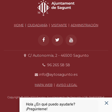
HOME
|
CIUDADANÍA
|
VISITANTE
|
ADMINISTRACIÓN
C/ Autonomía, 2 - 46500 Sagunto
96 265 58 58
info@aytosagunto.es
MAPA WEB
|
AVISO LEGAL
Copyright © 2012-2021 Excmo. Ayuntamiento de Sagunto | CIF: P4622200-F