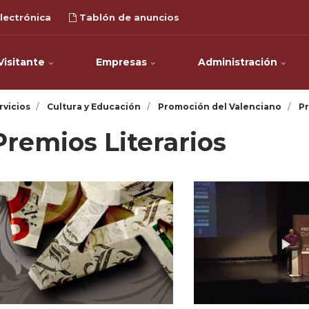
lectrónica
Tablón de anuncios
Visitante
Empresas
Administración
rvicios
Cultura y Educación
Promoción del Valenciano
Pr
Premios Literarios