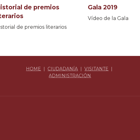
istorial de premios
Gala 2019
iterarios
Vídeo de la Gala
storial de premios literarios
HOME
|
CIUDADANÍA
|
VISITANTE
|
ADMINISTRACIÓN