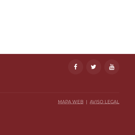
MAPA WEB
|
AVISO LEGAL