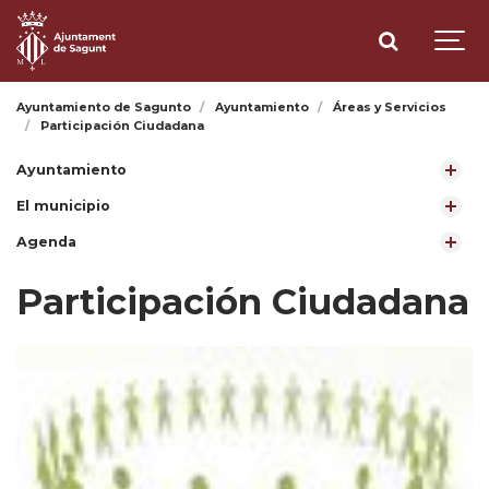
Ayuntamiento de Sagunto
Ayuntamiento
Áreas y Servicios
Participación Ciudadana
Ayuntamiento
El municipio
Agenda
Participación Ciudadana