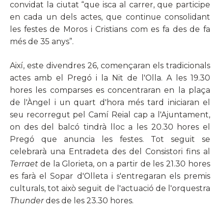
convidat la ciutat “que isca al carrer, que participe
en cada un dels actes, que continue consolidant
les festes de Moros i Cristians com es fa des de fa
més de 35 anys”.
Així, este divendres 26, començaran els tradicionals
actes amb el Pregó i la Nit de l'Olla. A les 19.30
hores les comparses es concentraran en la plaça
de l'Àngel i un quart d'hora més tard iniciaran el
seu recorregut pel Camí Reial cap a l'Ajuntament,
on des del balcó tindrà lloc a les 20.30 hores el
Pregó que anuncia les festes. Tot seguit se
celebrarà una Entradeta des del Consistori fins al
Terraet
de la Glorieta, on a partir de les 21.30 hores
es farà el Sopar d'Olleta i s'entregaran els premis
culturals, tot això seguit de l'actuació de l'orquestra
Thunder
des de les 23.30 hores.