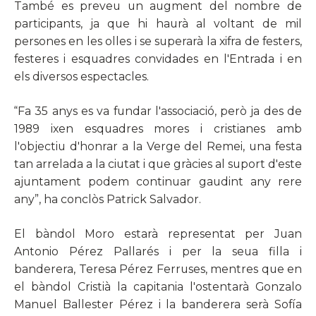
També es preveu un augment del nombre de
participants, ja que hi haurà al voltant de mil
persones en les olles i se superarà la xifra de festers,
festeres i esquadres convidades en l'Entrada i en
els diversos espectacles.
“Fa 35 anys es va fundar l'associació, però ja des de
1989 ixen esquadres mores i cristianes amb
l'objectiu d'honrar a la Verge del Remei, una festa
tan arrelada a la ciutat i que gràcies al suport d'este
ajuntament podem continuar gaudint any rere
any”, ha conclòs Patrick Salvador.
El bàndol Moro estarà representat per Juan
Antonio Pérez Pallarés i per la seua filla i
banderera, Teresa Pérez Ferruses, mentres que en
el bàndol Cristià la capitania l'ostentarà Gonzalo
Manuel Ballester Pérez i la banderera serà Sofía