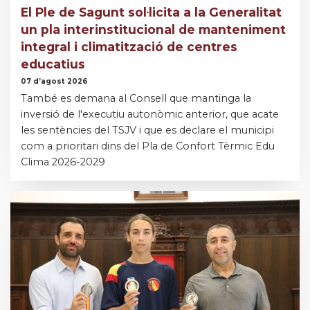
El Ple de Sagunt sol·licita a la Generalitat
un pla interinstitucional de manteniment
integral i climatització de centres
educatius
07 d’agost 2026
També es demana al Consell que mantinga la
inversió de l'executiu autonòmic anterior, que acate
les sentències del TSJV i que es declare el municipi
com a prioritari dins del Pla de Confort Tèrmic Edu
Clima 2026-2029