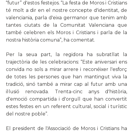
“futur” d'estos festejos. “La festa de Moros i Cristians
té molt a dir en el nostre concepte d'identitat, de
valenciania, parla d'eixa germanor que tenim amb
tantes ciutats de la Comunitat Valenciana que
també celebren els Moros i Cristians i parla de la
nostra història comuna”, ha comentat.
Per la seua part, la regidora ha subratllat la
trajectòria de les celebracions: “Este aniversari ens
convida no sols a mirar arrere i reconéixer l'esforç
de totes les persones que han mantingut viva la
tradició, sinó també a mirar cap al futur amb una
il·lusió renovada. Trenta-cinc anys d'història,
d'emoció compartida i d'orgull que han convertit
estes festes en un referent cultural, social i turístic
del nostre poble”.
El president de l'Associació de Moros i Cristians ha