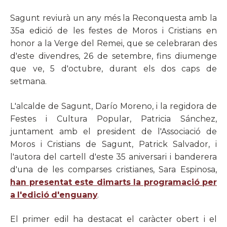
Sagunt reviurà un any més la Reconquesta amb la
35a edició de les festes de Moros i Cristians en
honor a la Verge del Remei, que se celebraran des
d'este divendres, 26 de setembre, fins diumenge
que ve, 5 d'octubre, durant els dos caps de
setmana.
L'alcalde de Sagunt, Darío Moreno, i la regidora de
Festes i Cultura Popular, Patricia Sánchez,
juntament amb el president de l'Associació de
Moros i Cristians de Sagunt, Patrick Salvador, i
l'autora del cartell d'este 35 aniversari i banderera
d'una de les comparses cristianes, Sara Espinosa,
han presentat este dimarts la programació per
a l'edició d'enguany
.
El primer edil ha destacat el caràcter obert i el