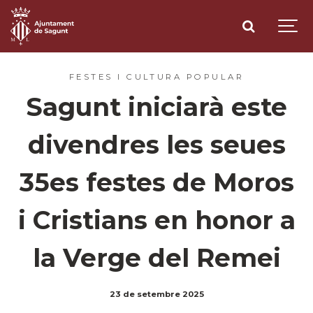
FESTES I CULTURA POPULAR
Sagunt iniciarà este
divendres les seues
35es festes de Moros
i Cristians en honor a
la Verge del Remei
23 de setembre 2025