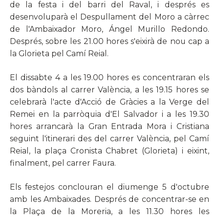
de la festa i del barri del Raval, i després es
desenvoluparà el Despullament del Moro a càrrec
de l'Ambaixador Moro, Ángel Murillo Redondo.
Després, sobre les 21.00 hores s'eixirà de nou cap a
la Glorieta pel Camí Reial.
El dissabte 4 a les 19.00 hores es concentraran els
dos bàndols al carrer València, a les 19.15 hores se
celebrarà l'acte d'Acció de Gràcies a la Verge del
Remei en la parròquia d'El Salvador i a les 19.30
hores arrancarà la Gran Entrada Mora i Cristiana
seguint l'itinerari des del carrer València, pel Camí
Reial, la plaça Cronista Chabret (Glorieta) i eixint,
finalment, pel carrer Faura.
Els festejos conclouran el diumenge 5 d'octubre
amb les Ambaixades. Després de concentrar-se en
la Plaça de la Moreria, a les 11.30 hores les