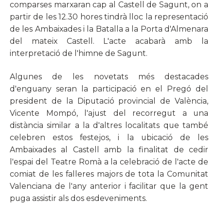
comparses marxaran cap al Castell de Sagunt, on a
partir de les 12.30 hores tindrà lloc la representació
de les Ambaixades i la Batalla a la Porta d'Almenara
del mateix Castell. L'acte acabarà amb la
interpretació de l'himne de Sagunt.
Algunes de les novetats més destacades
d'enguany seran la participació en el Pregó del
president de la Diputació provincial de València,
Vicente Mompó, l'ajust del recorregut a una
distància similar a la d'altres localitats que també
celebren estos festejos, i la ubicació de les
Ambaixades al Castell amb la finalitat de cedir
l'espai del Teatre Romà a la celebració de l'acte de
comiat de les falleres majors de tota la Comunitat
Valenciana de l'any anterior i facilitar que la gent
puga assistir als dos esdeveniments.