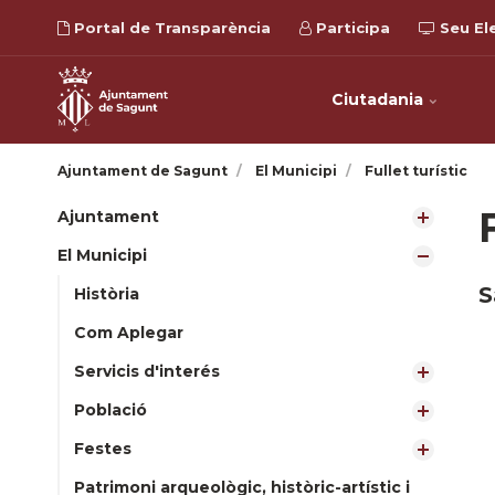
Portal de Transparència
Participa
Seu El
Ciutadania
Ajuntament de Sagunt
El Municipi
Fullet turístic
Ajuntament
El Municipi
S
Història
Com Aplegar
Servicis d'interés
Població
Festes
Patrimoni arqueològic, històric-artístic i