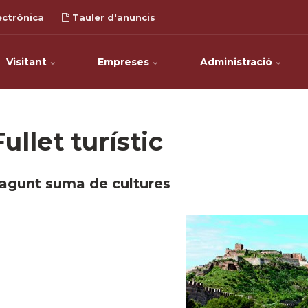
ectrònica
Tauler d'anuncis
Visitant
Empreses
Administració
Fullet turístic
agunt suma de cultures