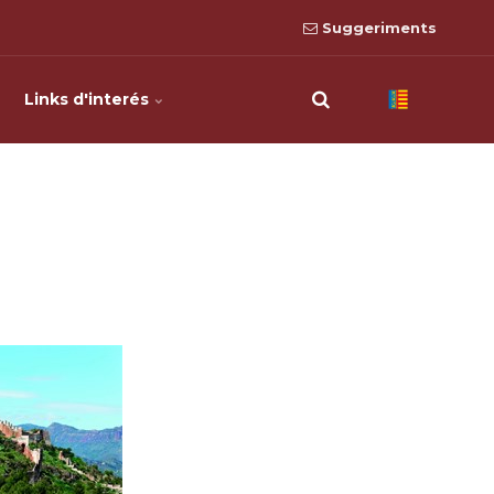
Suggeriments
Links d'interés