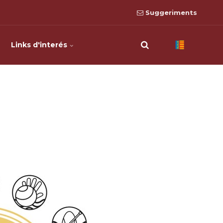
Suggeriments
Links d'interés