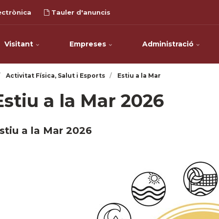
ectrònica
Tauler d'anuncis
Visitant
Empreses
Administració
Activitat Física, Salut i Esports
Estiu a la Mar
Estiu a la Mar 2026
stiu a la Mar 2026