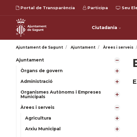
Portal de Transparència
Participa
Seu El
Ciutadania
Ajuntament de Sagunt
Ajuntament
Àrees i serveis
Ajuntament
Òrgans de govern
E
Administració
Organismes Autònoms i Empreses
Municipals
Àrees i serveis
Agricultura
Arxiu Municipal