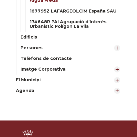
Aigüa Freda
167795Z LAFARGEOLCIM España SAU
174648R PAI Agrupació d'Interés
Urbanístic Polígon La Vila
Edificis
Persones
Telèfons de contacte
Imatge Corporativa
El Municipi
Agenda