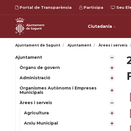
Portal de Transparència
Participa
Seu El
Ciutadania
Ajuntament de Sagunt
Ajuntament
Àrees i serveis
Ajuntament
Òrgans de govern
Administració
Organismes Autònoms i Empreses
Municipals
Àrees i serveis
Agricultura
Arxiu Municipal