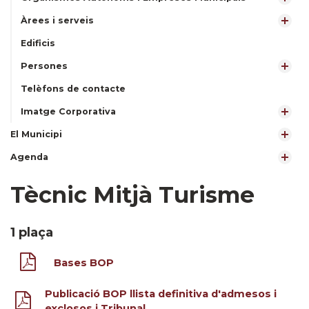
Àrees i serveis
Edificis
Persones
Telèfons de contacte
Imatge Corporativa
El Municipi
Agenda
Tècnic Mitjà Turisme
1 plaça
Bases BOP
Publicació BOP llista definitiva d'admesos i
exclosos i Tribunal