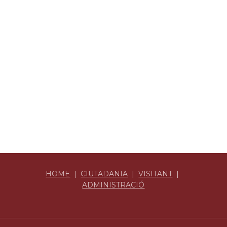
HOME
|
CIUTADANIA
|
VISITANT
|
ADMINISTRACIÓ