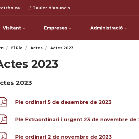
ectrònica
Tauler d'anuncis
Visitant
Empreses
Administració
rn
El Ple
Actes
Actes 2023
Actes 2023
ctes 2023
Ple ordinari 5 de desembre de 2023
Ple Extraordinari i urgent 23 de novembre de
Ple ordinari 2 de novembre de 2023