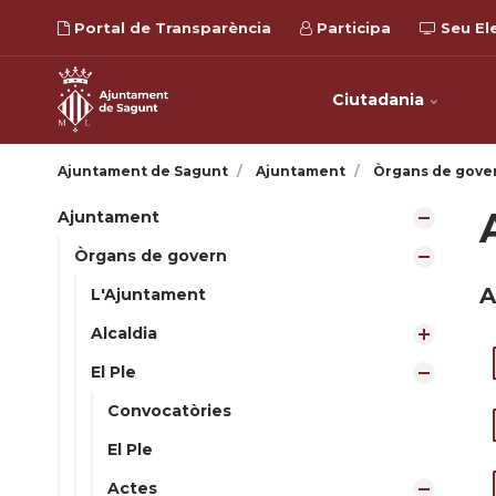
Portal de Transparència
Participa
Seu El
Ciutadania
Ajuntament de Sagunt
Ajuntament
Òrgans de gove
Ajuntament
Òrgans de govern
A
L'Ajuntament
Alcaldia
El Ple
Convocatòries
El Ple
Actes