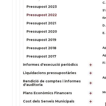
C.
Pressupost 2023
S'
Pressupost 2022
fi
Pressupost 2021
D.
Pressupost 2020
E.
Pressupost 2019
Pressupost 2018
Ap
Ap
Pressupost 2017
Fi
Informes d'execució periòdics
Liquidacions pressupostàries
Ap
Rendició de comptes i informes
d'auditoria
Mo
Plans Econòmics Financers
Cost dels Serveis Municipals