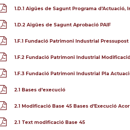
1.D.1 Aigües de Sagunt Programa d'Actuació, I
1.D.2 Aigües de Sagunt Aprobació PAIF
1.F.1 Fundació Patrimoni Industrial Pressupost
1.F.2 Fundació Patrimoni Industrial Modificaci
1.F.3 Fundació Patrimoni Industrial Pla Actuac
2.1 Bases d'execució
2.1 Modificació Base 45 Bases d'Execució Aco
2.1 Text modificació Base 45