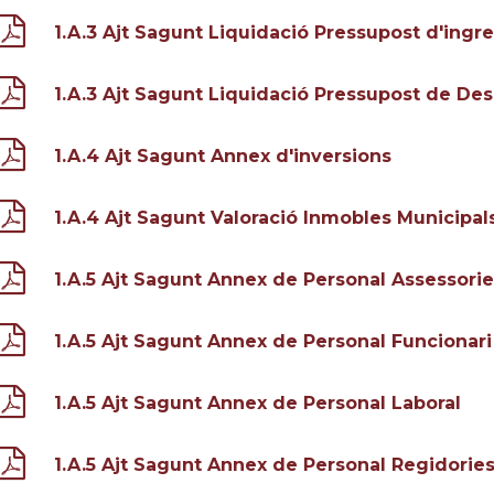
1.A.3 Ajt Sagunt Liquidació Pressupost d'ingr
1.A.3 Ajt Sagunt Liquidació Pressupost de De
1.A.4 Ajt Sagunt Annex d'inversions
1.A.4 Ajt Sagunt Valoració Inmobles Municipal
1.A.5 Ajt Sagunt Annex de Personal Assessori
1.A.5 Ajt Sagunt Annex de Personal Funcionari
1.A.5 Ajt Sagunt Annex de Personal Laboral
1.A.5 Ajt Sagunt Annex de Personal Regidorie