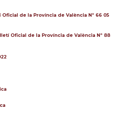
í Oficial de la Província de València Nº 66 05
letí Oficial de la Província de València Nº 88
022
ica
ica