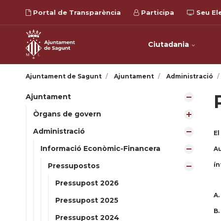
Portal de Transparència
Participa
Seu El
Ciutadania
Ajuntament de Sagunt
Ajuntament
Administració
Ajuntament
Òrgans de govern
Administració
El
Informació Econòmic-Financera
Au
ín
Pressupostos
Pressupost 2026
A.
Pressupost 2025
B.
Pressupost 2024