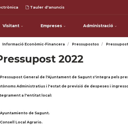
ectrònica
Tauler d'anuncis
Visitant
Empreses
Administració
Informació Econòmic-Financera
Pressupostos
Pressupost
Pressupost 2022
 Pressupost General de l'Ajuntament de Sagunt s'integra pels pr
tònoms Administratius i l'estat de previsió de despeses i ingresso
tegrament a l'entitat local:
 Ayuntamiento de Sagunt.
 Consell Local Agrario.