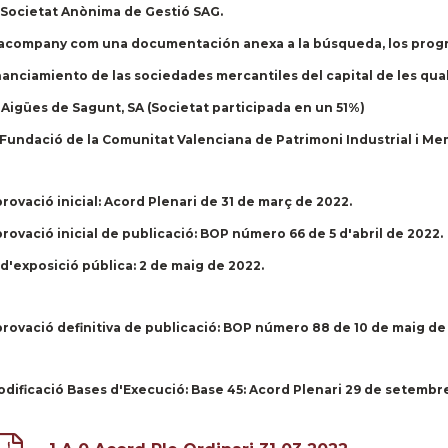
 Societat Anònima de Gestió SAG.
acompany com una documentación anexa a la búsqueda, los progra
nanciamiento de las sociedades mercantiles del capital de les quals 
 Aigües de Sagunt, SA (Societat participada en un 51%)
 Fundació de la Comunitat Valenciana de Patrimoni Industrial i M
rovació inicial:
Acord Plenari de 31 de març de 2022.
rovació inicial de publicació:
BOP número 66 de 5 d'abril de 2022.
 d'exposició pública:
2 de maig de 2022.
rovació definitiva de publicació:
BOP número 88 de 10 de maig de
dificació Bases d'Execució:
Base 45: Acord Plenari 29 de setembr