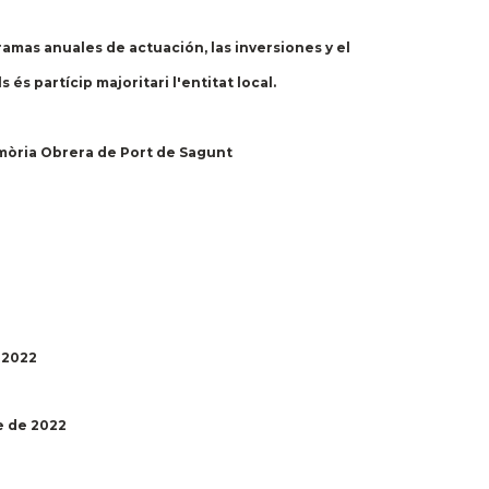
mas anuales de actuación, las inversiones y el
és partícip majoritari l'entitat local.
emòria Obrera de Port de Sagunt
 2022
e de 2022