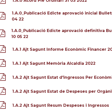
1.A.0 Acord Ple Ordinari 31 03 2022
1.A.0_Publicació Edicte aprovació inicial Bullet
04 22
1.A.0_Publicació Edicte aprovació definitiva Bul
10 05 22
1.A.1 Ajt Sagunt Informe Econòmic Financer 2
1.A.1 Ajt Sagunt Memòria Alcaldia 2022
1.A.2 Ajt Sagunt Estat d'ingressos Per Econòm
1.A.2 Ajt Sagunt Estat de Despeses per Orgàn
1.A.2 Ajt Sagunt Resum Despeses i Ingressos