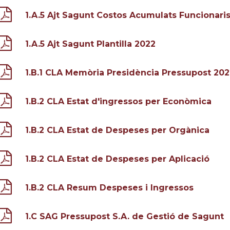
1.A.5 Ajt Sagunt Costos Acumulats Funcionari
1.A.5 Ajt Sagunt Plantilla 2022
1.B.1 CLA Memòria Presidència Pressupost 202
1.B.2 CLA Estat d'ingressos per Econòmica
1.B.2 CLA Estat de Despeses per Orgànica
1.B.2 CLA Estat de Despeses per Aplicació
1.B.2 CLA Resum Despeses i Ingressos
1.C SAG Pressupost S.A. de Gestió de Sagunt