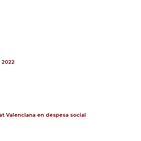
a 2022
at Valenciana en despesa social