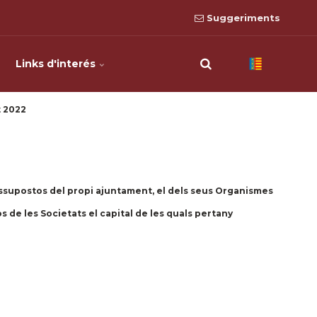
Suggeriments
Links d'interés
 2022
essupostos del propi ajuntament, el dels seus Organismes
s de les Societats el capital de les quals pertany