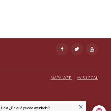
MAPA WEB
|
AVIS LEGAL