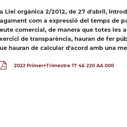
a Llei orgànica 2/2012, de 27 d'abril, intr
agament com a expressió del temps de pa
eute comercial, de manera que totes les a
xercici de transparència, hauran de fer pú
ue hauran de calcular d'acord amb una m
2022 Primer+Trimestre 17 46 220 AA 000