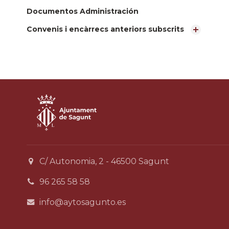
Documentos Administración
Convenis i encàrrecs anteriors subscrits
C/ Autonomia, 2 - 46500 Sagunt
96 265 58 58
info@aytosagunto.es