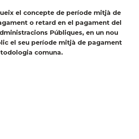
odueix el concepte de període mitjà de
gament o retard en el pagament del
dministracions Públiques, en un nou
blic el seu període mitjà de pagament
etodologia comuna.