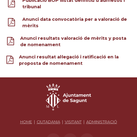
Publicació BOP llistat definitiu d'admesos i
tribunal
Anunci data convocatòria per a valoració de
mèrits
Anunci resultats valoració de mèrits y posta
de nomenament
Anunci resultat al·legació i ratificació en la
proposta de nomenament
HOME
|
CIUTADANIA
|
VISITANT
|
ADMINISTRACIÓ