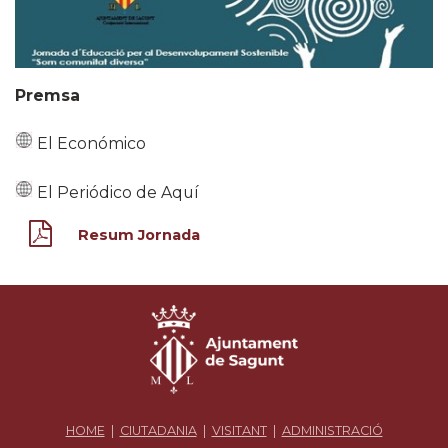
Premsa
El Económico
El Periódico de Aquí
Resum Jornada
HOME
|
CIUTADANIA
|
VISITANT
|
ADMINISTRACIÓ