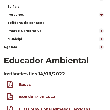
Edificis
Persones
Telèfons de contacte
Imatge Corporativa
El Municipi
Agenda
Educador Ambiental
Instàncies fins 14/06/2022
Bases
BOE de 17-05-2022
Llista provisional admesos i exclosos