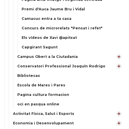
Premi d'Auca Jaume Bru i Vidal
Camacuc entra a ta casa
Concurs de microrelats "Pensat i refet"
Els vídeos de Xavi @apitxat
Capgirant Sagunt
Campus Obert a la Ciutadania
Conservatori Professional Joaquín Rodrigo
Bibliotecas
Escola de Mares i Pares
Pagina cultura formacion
oci en pasqua online
Activitat Física, Salut i Esports
Economia i Desenvolupament