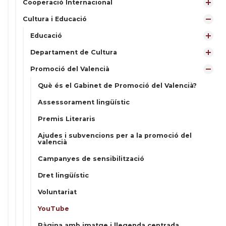
Cooperació Internacional
Cultura i Educació
Educació
Departament de Cultura
Promoció del Valencià
Què és el Gabinet de Promoció del Valencià?
Assessorament lingüístic
Premis Literaris
Ajudes i subvencions per a la promoció del
valencià
Campanyes de sensibilització
Dret lingüístic
Voluntariat
YouTube
Pàgina amb imatge i llegenda centrada